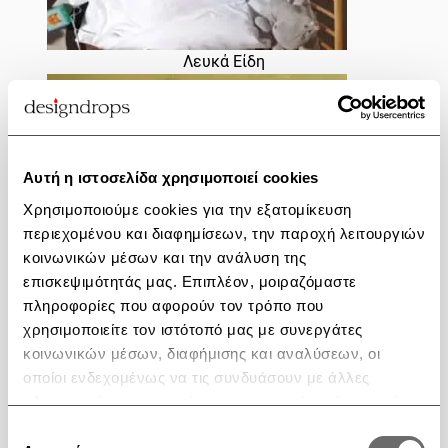
Λευκά Είδη
Αυτή η ιστοσελίδα χρησιμοποιεί cookies
Χρησιμοποιούμε cookies για την εξατομίκευση
περιεχομένου και διαφημίσεων, την παροχή λειτουργιών
κοινωνικών μέσων και την ανάλυση της
επισκεψιμότητάς μας. Επιπλέον, μοιραζόμαστε
πληροφορίες που αφορούν τον τρόπο που
χρησιμοποιείτε τον ιστότοπό μας με συνεργάτες
κοινωνικών μέσων, διαφήμισης και αναλύσεων, οι
οποίοι ενδεχομένως να τις συνδυάσουν με άλλες
Βρεφικά Ρούχα
πληροφορίες που τους έχετε παραχωρήσει ή τις οποίες
έχουν συλλέξει σε σχέση με την από μέρους σας χρήση
Επιλογή