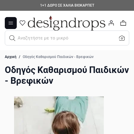
Μετάβαση στο περιεχόμενο
1+1 ΔΩΡΟ ΣΕ ΧΑΛΙΑ ΒΙΟΚΑΡΠΕΤ
0
Αναζητήστε με το μικρόφω
Αρχική
/
Οδηγός Καθαρισμού Παιδικών - Βρεφικών
Οδηγός Καθαρισμού Παιδικών
- Βρεφικών