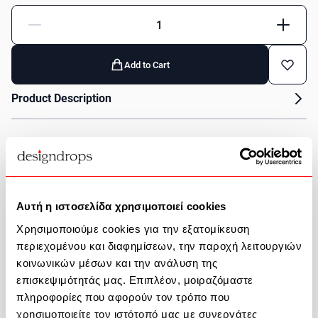
Quantity
Add to Cart
Product Description
Help
Αυτή η ιστοσελίδα χρησιμοποιεί cookies
2351 100 200
Χρησιμοποιούμε cookies για την εξατομίκευση
περιεχομένου και διαφημίσεων, την παροχή λειτουργιών
Contact
κοινωνικών μέσων και την ανάλυση της
επισκεψιμότητάς μας. Επιπλέον, μοιραζόμαστε
πληροφορίες που αφορούν τον τρόπο που
FAQ
χρησιμοποιείτε τον ιστότοπό μας με συνεργάτες