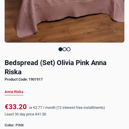
Bedspread (Set) Olivia Pink Anna
Riska
Product Code: 1901917
Anna Riska
€33.20
or
€2.77
/
month (12 interest-free installments)
Least 30 day price
€41.50
Color:
PINK