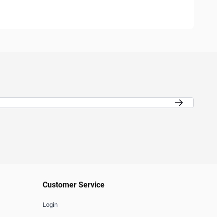
Email Address
Customer Service
Login