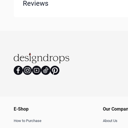
Reviews
E-Shop
Our Compa
How to Purchase
About Us