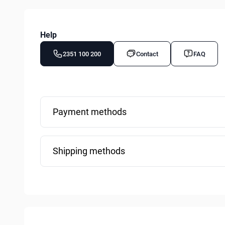
Help
2351 100 200
Contact
FAQ
Payment methods
Shipping methods