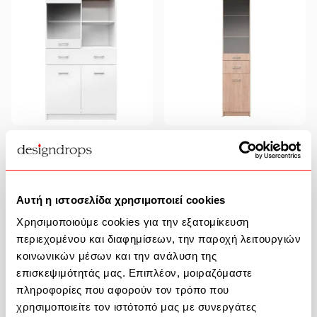
Cabinet Top Mix 80X33X145 Cm
Cabinet Top Mix 1D1W1S
To-Top2D1W1S80W
40X33X183 Cm To-1D1W1S
Αυτή η ιστοσελίδα χρησιμοποιεί cookies
€148.43
€116.27
Χρησιμοποιούμε cookies για την εξατομίκευση
περιεχομένου και διαφημίσεων, την παροχή λειτουργιών
κοινωνικών μέσων και την ανάλυση της
επισκεψιμότητάς μας. Επιπλέον, μοιραζόμαστε
πληροφορίες που αφορούν τον τρόπο που
χρησιμοποιείτε τον ιστότοπό μας με συνεργάτες