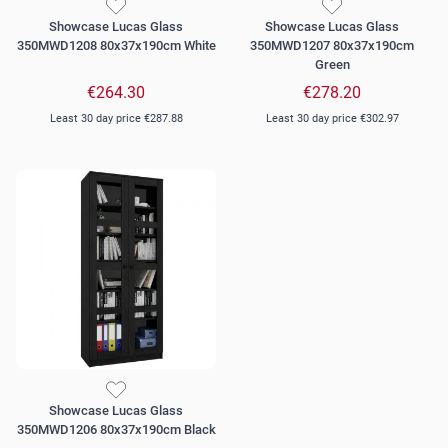
Showcase Lucas Glass
Showcase Lucas Glass
350MWD1208 80x37x190cm White
350MWD1207 80x37x190cm
Green
€264.30
€278.20
Least 30 day price
€287.88
Least 30 day price
€302.97
Showcase Lucas Glass
350MWD1206 80x37x190cm Black