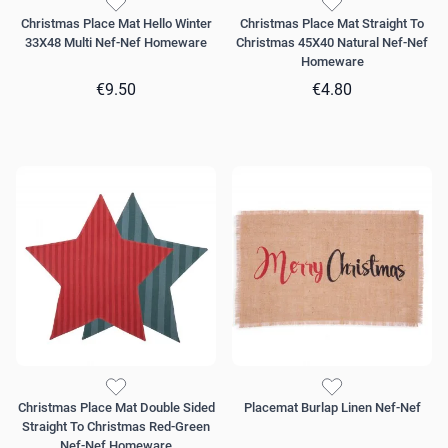
Christmas Place Mat Hello Winter
Christmas Place Mat Straight To
33X48 Multi Nef-Nef Homeware
Christmas 45X40 Natural Nef-Nef
Homeware
€9.50
€4.80
Christmas Place Mat Double Sided
Placemat Burlap Linen Nef-Nef
Straight To Christmas Red-Green
Nef-Nef Homeware