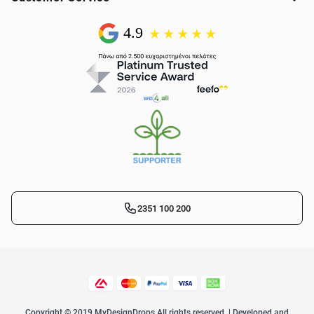
2351 100 200
Copyright © 2019 MyDesignDrops All rights reserved. | Developed and