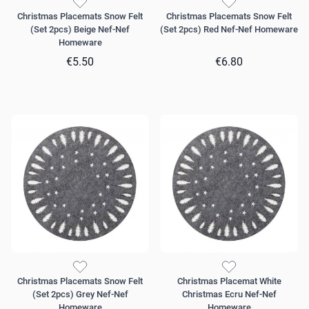
Christmas Placemats Snow Felt
Christmas Placemats Snow Felt
(Set 2pcs) Beige Nef-Nef
(Set 2pcs) Red Nef-Nef Homeware
Homeware
€5.50
€6.80
Christmas Placemats Snow Felt
Christmas Placemat White
(Set 2pcs) Grey Nef-Nef
Christmas Ecru Nef-Nef
Homeware
Homeware