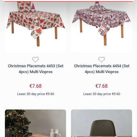
Christmas Placemats 4453 (Set
Christmas Placemats 4454 (Set
4pcs) Multi Viopros
4pcs) Multi Viopros
€7.68
€7.68
Least 30 day price
€9.60
Least 30 day price
€9.60