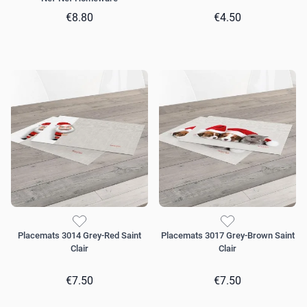
€8.80
€4.50
Placemats 3014 Grey-Red Saint
Placemats 3017 Grey-Brown Saint
Clair
Clair
€7.50
€7.50