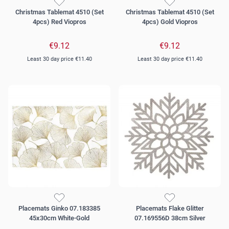
Christmas Tablemat 4510 (Set
Christmas Tablemat 4510 (Set
4pcs) Red Viopros
4pcs) Gold Viopros
€9.12
€9.12
Least 30 day price
€11.40
Least 30 day price
€11.40
Placemats Ginko 07.183385
Placemats Flake Glitter
45x30cm White-Gold
07.169556D 38cm Silver