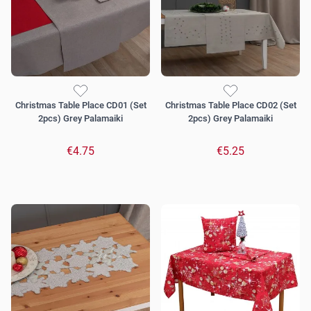
Christmas Table Place CD01 (Set
Christmas Table Place CD02 (Set
2pcs) Grey Palamaiki
2pcs) Grey Palamaiki
€4.75
€5.25