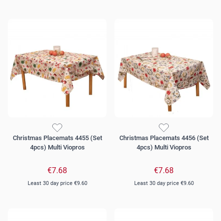
Christmas Placemats 4455 (Set
Christmas Placemats 4456 (Set
4pcs) Multi Viopros
4pcs) Multi Viopros
€7.68
€7.68
Least 30 day price
€9.60
Least 30 day price
€9.60