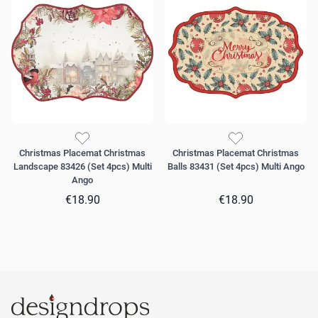
Christmas Placemat Christmas
Christmas Placemat Christmas
Landscape 83426 (Set 4pcs) Multi
Βalls 83431 (Set 4pcs) Multi Ango
Ango
€18.90
€18.90