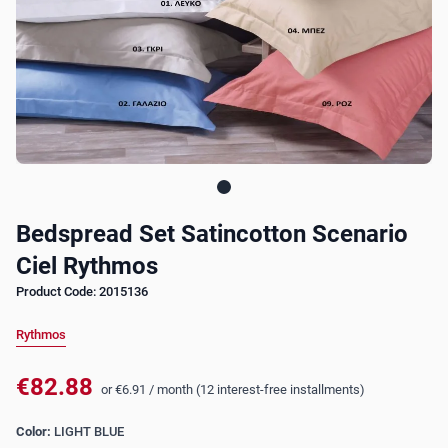
Bedspread Set Satincotton Scenario
Ciel Rythmos
Product Code: 2015136
Rythmos
€82.88
or
€6.91
/
month (12 interest-free installments)
Color:
LIGHT BLUE