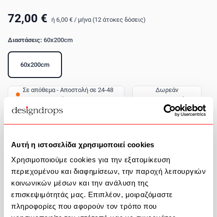
72,00 €
ή
6,00 €
/
μήνα (12 άτοκες δόσεις)
Διαστάσεις:
60x200cm
60x200cm
Σε απόθεμα - Αποστολή σε 24-48
Δωρεάν
ώρες
Μεταφορικά
Ποσότητα
Αυτή η ιστοσελίδα χρησιμοποιεί cookies
Προσθήκη στο καλάθι
Χρησιμοποιούμε cookies για την εξατομίκευση
περιεχομένου και διαφημίσεων, την παροχή λειτουργιών
Περιγραφή Προϊόντος
κοινωνικών μέσων και την ανάλυση της
επισκεψιμότητάς μας. Επιπλέον, μοιραζόμαστε
πληροφορίες που αφορούν τον τρόπο που