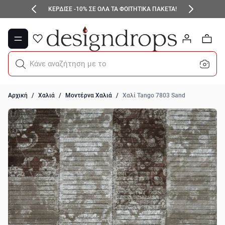
Μετάβαση στο περιεχόμενο
ΚΕΡΔΙΣΕ -10% ΣΕ ΟΛΑ ΤΑ ΦΟΙΤΗΤΙΚΑ ΠΑΚΕΤΑ!
0
Κάνε αναζήτηση με το μικ
Αρχική
/
Χαλιά
/
Μοντέρνα Χαλιά
/
Χαλί Tango 7803 Sand