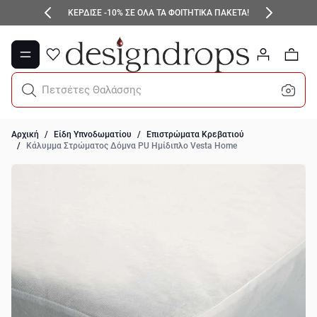
Μετάβαση στο περιεχόμενο
ΚΕΡΔΙΣΕ -10% ΣΕ ΟΛΑ ΤΑ ΦΟΙΤΗΤΙΚΑ ΠΑΚΕΤΑ!
0
Πετσέτες Θαλάσσης
Αρχική
/
Είδη Υπνοδωματίου
/
Επιστρώματα Κρεβατιού
/
Κάλυμμα Στρώματος Δόμνα PU Ημίδιπλο Vesta Home