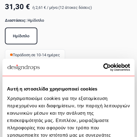
31,30 €
ή
2,61 €
/
μήνα (12 άτοκες δόσεις)
Διαστάσεις:
Ημίδιπλο
Ημίδιπλο
Παράδοση σε 10-14 ημέρες
Ποσότητα
Αυτή η ιστοσελίδα χρησιμοποιεί cookies
Προσθήκη στο καλάθι
Χρησιμοποιούμε cookies για την εξατομίκευση
Περιγραφή Προϊόντος
περιεχομένου και διαφημίσεων, την παροχή λειτουργιών
κοινωνικών μέσων και την ανάλυση της
επισκεψιμότητάς μας. Επιπλέον, μοιραζόμαστε
πληροφορίες που αφορούν τον τρόπο που
χρησιμοποιείτε τον ιστότοπό μας με συνεργάτες