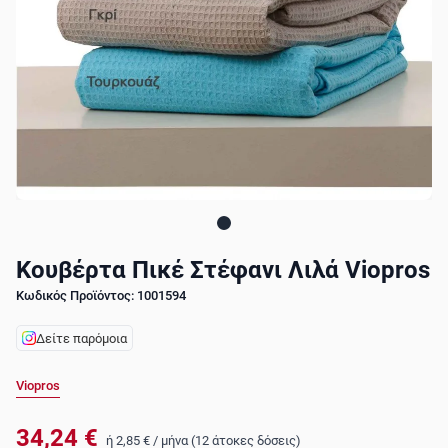
Κουβέρτα Πικέ Στέφανι Λιλά Viopros
Κωδικός Προϊόντος: 1001594
Δείτε παρόμοια
Viopros
34,24 €
ή
2,85 €
/
μήνα (12 άτοκες δόσεις)