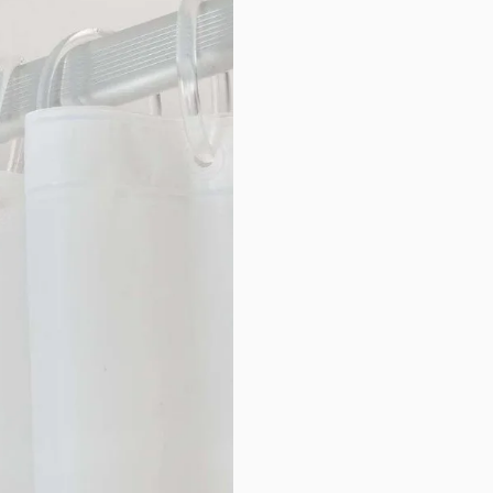
Ποιότητα:
PEVA
Διαστάσεις:
1 Κουρτίνα: 180x200