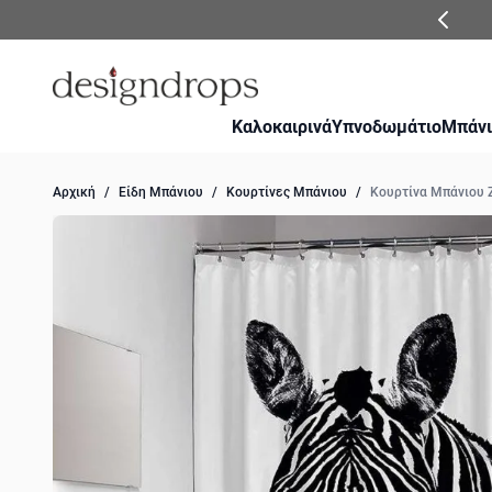
Μετάβαση στο περιεχόμενο
Καλοκαιρινά
Υπνοδωμάτιο
Μπάνι
Αρχική
/
Είδη Μπάνιου
/
Κουρτίνες Μπάνιου
/
Κουρτίνα Μπάνιου Z