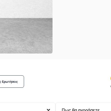
ς Ερωτήσεις
Πως θα αγοράσετε