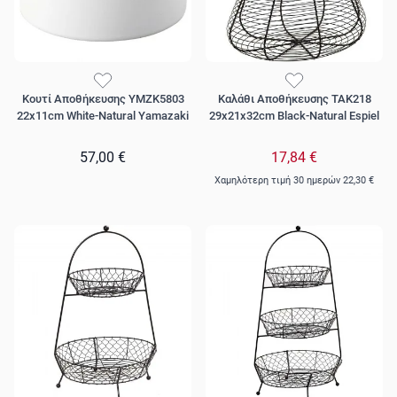
Κουτί Αποθήκευσης YMZK5803
Καλάθι Αποθήκευσης TAK218
22x11cm White-Natural Yamazaki
29x21x32cm Black-Natural Espiel
57,00 €
17,84 €
Χαμηλότερη τιμή 30 ημερών
22,30 €