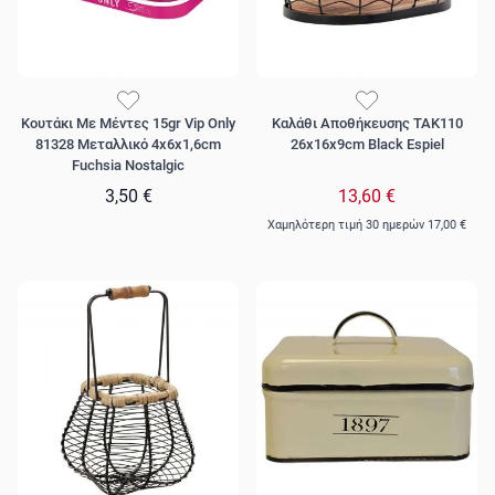
Κουτάκι Με Μέντες 15gr Vip Only
Καλάθι Αποθήκευσης TAK110
81328 Μεταλλικό 4x6x1,6cm
26x16x9cm Black Espiel
Fuchsia Nostalgic
3,50 €
13,60 €
Χαμηλότερη τιμή 30 ημερών
17,00 €