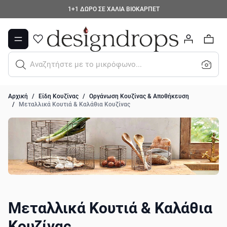
Μετάβαση στο περιεχόμενο
1+1 ΔΩΡΟ ΣΕ ΧΑΛΙΑ ΒΙΟΚΑΡΠΕΤ
0
Βρείτ
Αρχική
/
Είδη Κουζίνας
/
Οργάνωση Κουζίνας & Αποθήκευση
/
Μεταλλικά Κουτιά & Καλάθια Κουζίνας
Μεταλλικά Κουτιά & Καλάθια
Κουζίνας