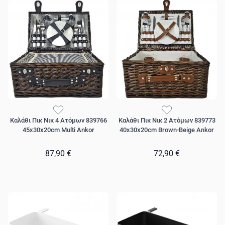
Καλάθι Πικ Νικ 4 Ατόμων 839766
Καλάθι Πικ Νικ 2 Ατόμων 839773
45x30x20cm Multi Ankor
40x30x20cm Brown-Beige Ankor
87,90 €
72,90 €