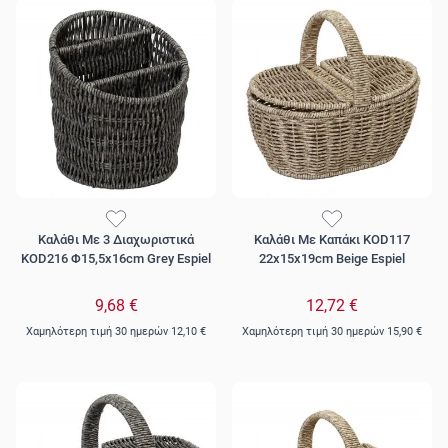
Καλάθι Με 3 Διαχωριστικά
Καλάθι Με Καπάκι KOD117
KOD216 Φ15,5x16cm Grey Espiel
22x15x19cm Beige Espiel
9,68 €
12,72 €
Χαμηλότερη τιμή 30 ημερών
12,10 €
Χαμηλότερη τιμή 30 ημερών
15,90 €