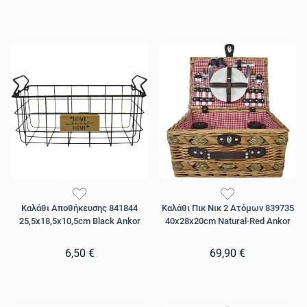
Καλάθι Αποθήκευσης 841844
Καλάθι Πικ Νικ 2 Ατόμων 839735
25,5x18,5x10,5cm Black Ankor
40x28x20cm Natural-Red Ankor
6,50 €
69,90 €