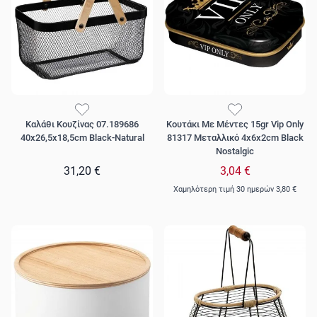
Καλάθι Κουζίνας 07.189686
Κουτάκι Με Μέντες 15gr Vip Only
40x26,5x18,5cm Black-Natural
81317 Μεταλλικό 4x6x2cm Black
Nostalgic
31,20 €
3,04 €
Χαμηλότερη τιμή 30 ημερών
3,80 €