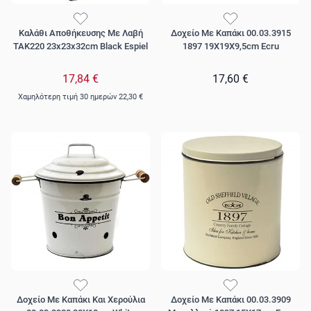
Καλάθι Αποθήκευσης Με Λαβή
Δοχείο Με Καπάκι 00.03.3915
TAK220 23x23x32cm Black Espiel
1897 19Χ19Χ9,5cm Ecru
17,84 €
17,60 €
Χαμηλότερη τιμή 30 ημερών
22,30 €
Δοχείο Με Καπάκι Και Χερούλια
Δοχείο Με Καπάκι 00.03.3909