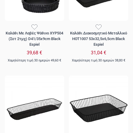
Καλάθι Με Λαβές Ψάθινο XYP504
Καλάθι Διακοσμητικό Μεταλλικό
(Σετ 2τμχ) D41/35x9cm Black
HOT1007 53x32,5x6,5cm Black
Espiel
Espiel
39,68 €
31,04 €
Χαμηλότερη τιμή 30 ημερών
49,60 €
Χαμηλότερη τιμή 30 ημερών
38,80 €