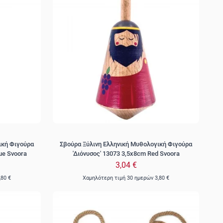
ική Φιγούρα
Σβούρα Ξύλινη Ελληνική Μυθολογική Φιγούρα
ue Svoora
'Διόνυσος' 13073 3,5x8cm Red Svoora
3,04 €
,80 €
Χαμηλότερη τιμή 30 ημερών
3,80 €