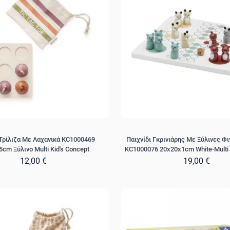
 Τρίλιζα Με Λαχανικά KC1000469
Παιχνίδι Γκρινιάρης Με Ξύλινες Φι
cm Ξύλινο Multi Kid's Concept
KC1000076 20x20x1cm White-Multi 
12,00 €
19,00 €