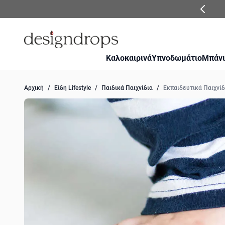
Μετάβαση στο περιεχόμενο
Καλοκαιρινά
Υπνοδωμάτιο
Μπάνι
Αρχική
/
Είδη Lifestyle
/
Παιδικά Παιχνίδια
/
Εκπαιδευτικά Παιχνίδ