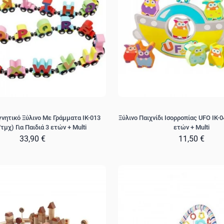
νητικό Ξύλινο Με Γράμματα IK-013
Ξύλινο Παιχνίδι Ισορροπίας UFO IK-04
τμχ) Για Παιδιά 3 ετών + Multi
ετών + Multi
33,90 €
11,50 €