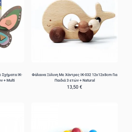
 Σχήματα IK-
Φάλαινα Ξύλινη Με Χάντρες IK-032 12x12x8cm Για
ν + Multi
Παιδιά 3 ετών + Natural
13,50 €