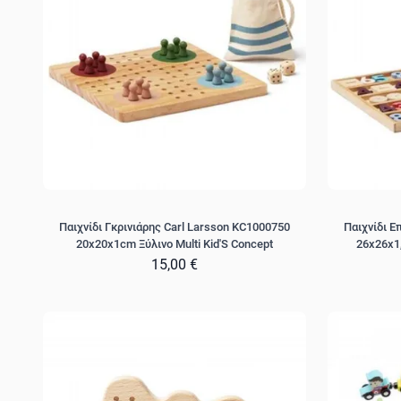
Παιχνίδι Γκρινιάρης Carl Larsson KC1000750
Παιχνίδι 
20x20x1cm Ξύλινο Multi Kid'S Concept
26x26x1,
15,00 €