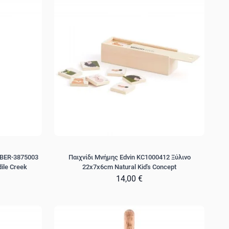
 BER-3875003
Παιχνίδι Μνήμης Edvin KC1000412 Ξύλινο
ile Creek
22x7x6cm Natural Kid's Concept
14,00 €