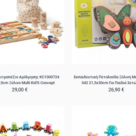
Επιτραπέζιο Αρίθμησης KC1000724
Εκπαιδευτική Πεταλούδα Ξύλινη Με
5cm Ξύλινο Multi Kid'S Concept
042 21,5x30cm Για Παιδιά 3ετώ
29,00 €
26,90 €