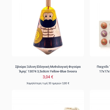
Σβούρα Ξύλινη Ελληνική Μυθολογική Φιγούρα
Παιχνίδι
'Άρης' 13074 3,5x8cm Yellow-Blue Svoora
17x17x5
3,04 €
Χαμηλότερη τιμή 30 ημερών
3,80 €