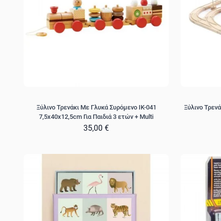
Ξύλινο Τρενάκι Με Γλυκά Συρόμενο IK-041
Ξύλινο Τρεν
7,5x40x12,5cm Για Παιδιά 3 ετών + Multi
35,00 €