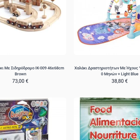
άκι Με Σιδηρόδρομο IK-009 46x68cm
Χαλάκι Δραστηριοτήτων Με Ήχους 
Brown
0 Μηνών + Light Blue
73,00 €
38,80 €