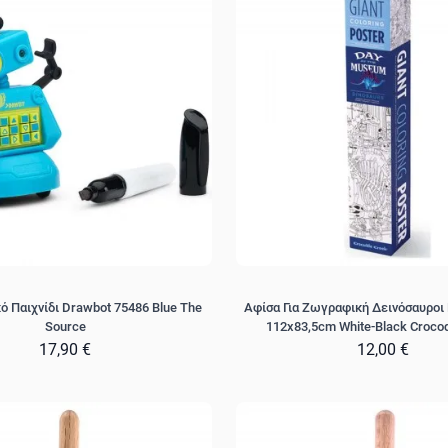
ό Παιχνίδι Drawbot 75486 Blue The
Αφίσα Για Ζωγραφική Δεινόσαυροι
Source
112x83,5cm White-Black Crocod
17,90 €
12,00 €