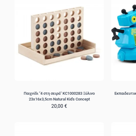
Παιχνίδι "4 στη σειρά" KC1000283 Ξύλινο
Εκπαιδευτικ
23x16x3,5cm Natural Kid's Concept
20,00 €