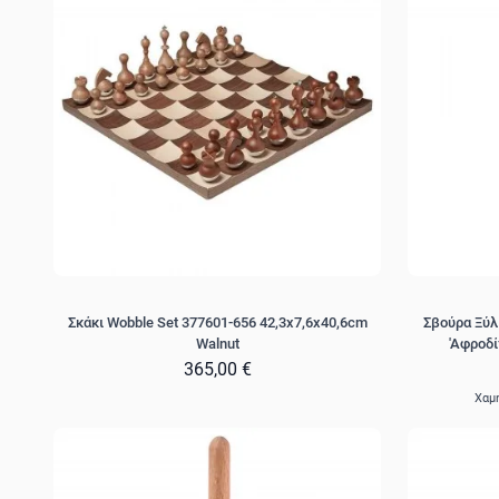
Σκάκι Wobble Set 377601-656 42,3x7,6x40,6cm
Σβούρα Ξύλ
Walnut
'Αφροδί
365,00 €
Χαμ