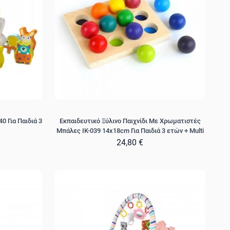
0 Για Παιδιά 3
Εκπαιδευτικό Ξύλινο Παιχνίδι Με Χρωματιστές
Μπάλες IK-039 14x18cm Για Παιδιά 3 ετών + Multi
24,80 €