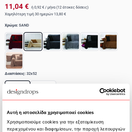
11,04 €
ή
0,92 €
/
μήνα (12 άτοκες δόσεις)
Χαμηλότερη τιμή 30 ημερών
13,80 €
Χρώμα:
SAND
Διαστάσεις:
32x52
32x52
55X55
Αποστολή σε 12-18 ημέρες
Αυτή η ιστοσελίδα χρησιμοποιεί cookies
Ποσότητα
Χρησιμοποιούμε cookies για την εξατομίκευση
περιεχομένου και διαφημίσεων, την παροχή λειτουργιών