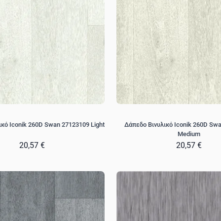
κό Iconik 260D Swan 27123109 Light
Δάπεδο Βινυλικό Iconik 260D Sw
Medium
20,57 €
20,57 €