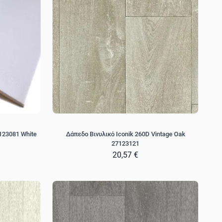
123081 White
Δάπεδο Βινυλικό Iconik 260D Vintage Oak
27123121
20,57 €