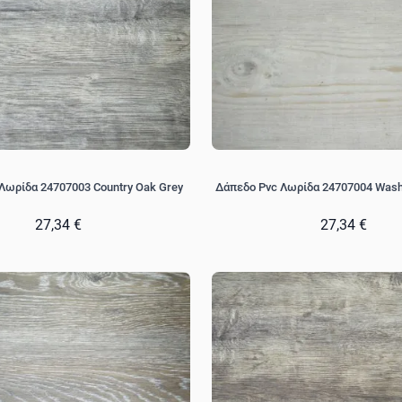
Λωρίδα 24707003 Country Oak Grey
Δάπεδο Pvc Λωρίδα 24707004 Wash
27,34 €
27,34 €