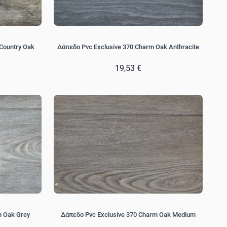
Country Oak
Δάπεδο Pvc Exclusive 370 Charm Oak Anthracite
19,53 €
m Oak Grey
Δάπεδο Pvc Exclusive 370 Charm Oak Medium