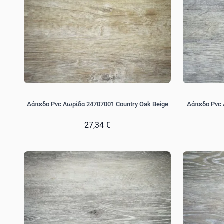
Δάπεδο Pvc Λωρίδα 24707001 Country Oak Beige
Δάπεδο Pvc 
27,34 €