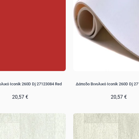
λικό Iconik 260D Dj 27123084 Red
Δάπεδο Βινυλικό Iconik 260D Dj 27
20,57 €
20,57 €