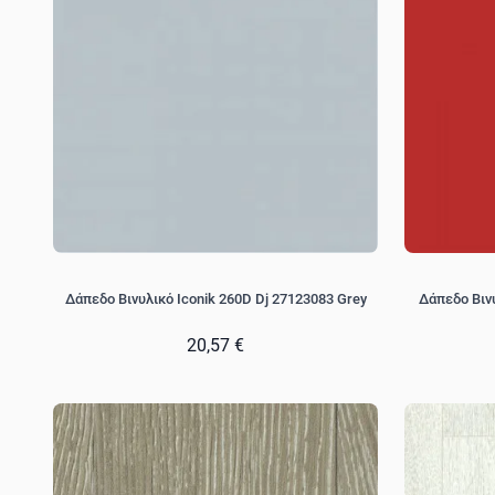
Δάπεδο Βινυλικό Iconik 260D Dj 27123083 Grey
Δάπεδο Βινυ
20,57 €