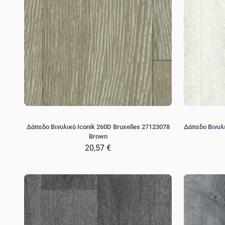
Δάπεδο Βινυλικό Iconik 260D Bruxelles 27123078
Δάπεδο Βινυλι
Brown
20,57 €