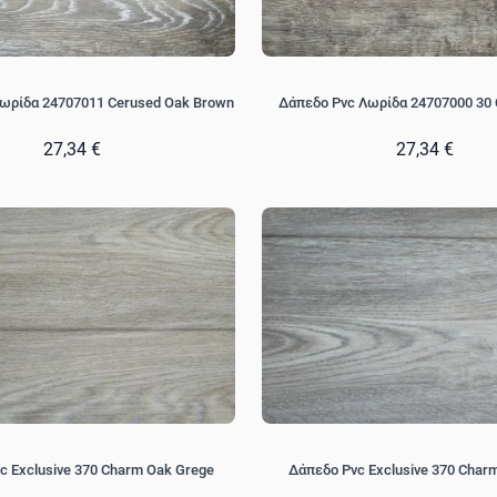
ωρίδα 24707011 Cerused Oak Brown
Δάπεδο Pvc Λωρίδα 24707000 30 
27,34 €
27,34 €
c Exclusive 370 Charm Oak Grege
Δάπεδο Pvc Exclusive 370 Char