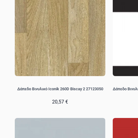
Δάπεδο Βινυλικό Iconik 260D Biscay 2 27123050
Δάπεδο Βινυλι
20,57 €