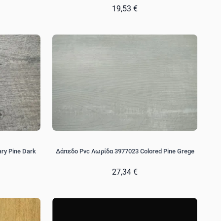
19,53 €
ry Pine Dark
Δάπεδο Pvc Λωρίδα 3977023 Colored Pine Grege
27,34 €