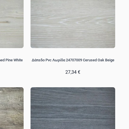
ed Pine White
Δάπεδο Pvc Λωρίδα 24707009 Cerused Oak Beige
27,34 €