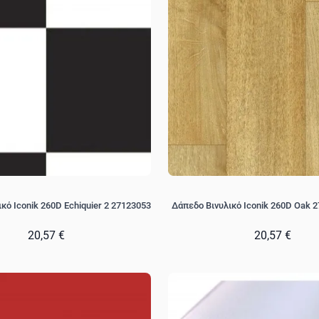
κό Iconik 260D Echiquier 2 27123053
Δάπεδο Βινυλικό Iconik 260D Oak 
20,57 €
20,57 €