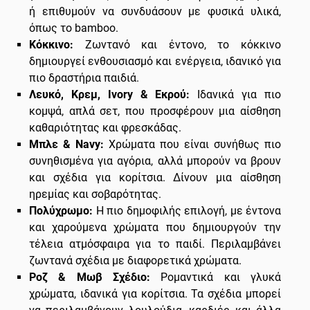
ή επιθυμούν να συνδυάσουν με φυσικά υλικά,
όπως το bamboo.
Κόκκινο:
Ζωντανό και έντονο, το κόκκινο
δημιουργεί ενθουσιασμό και ενέργεια, ιδανικό για
πιο δραστήρια παιδιά.
Λευκό, Κρεμ, Ivory & Εκρού:
Ιδανικά για πιο
κομψά, απλά σετ, που προσφέρουν μια αίσθηση
καθαριότητας και φρεσκάδας.
Μπλε & Navy:
Χρώματα που είναι συνήθως πιο
συνηθισμένα για αγόρια, αλλά μπορούν να βρουν
και σχέδια για κορίτσια. Δίνουν μια αίσθηση
ηρεμίας και σοβαρότητας.
Πολύχρωμο:
Η πιο δημοφιλής επιλογή, με έντονα
και χαρούμενα χρώματα που δημιουργούν την
τέλεια ατμόσφαιρα για το παιδί. Περιλαμβάνει
ζωντανά σχέδια με διαφορετικά χρώματα.
Ροζ & Μωβ Σχέδιο:
Ρομαντικά και γλυκά
χρώματα, ιδανικά για κορίτσια. Τα σχέδια μπορεί