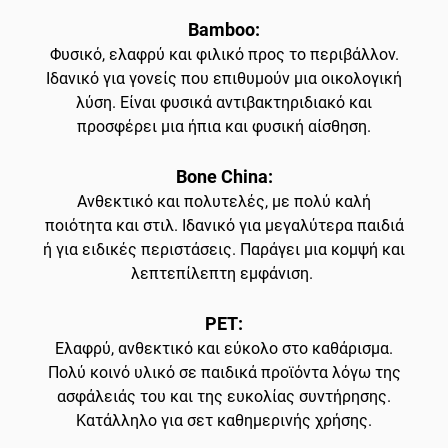
Bamboo:
Φυσικό, ελαφρύ και φιλικό προς το περιβάλλον.
Ιδανικό για γονείς που επιθυμούν μια οικολογική
λύση. Είναι φυσικά αντιβακτηριδιακό και
προσφέρει μια ήπια και φυσική αίσθηση.
Bone China:
Ανθεκτικό και πολυτελές, με πολύ καλή
ποιότητα και στιλ. Ιδανικό για μεγαλύτερα παιδιά
ή για ειδικές περιστάσεις. Παράγει μια κομψή και
λεπτεπίλεπτη εμφάνιση.
PET:
Ελαφρύ, ανθεκτικό και εύκολο στο καθάρισμα.
Πολύ κοινό υλικό σε παιδικά προϊόντα λόγω της
ασφάλειάς του και της ευκολίας συντήρησης.
Κατάλληλο για σετ καθημερινής χρήσης.