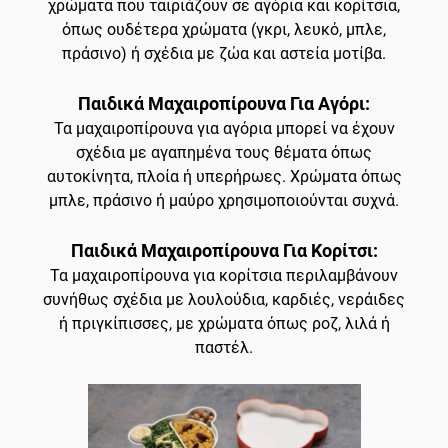
χρώματα που ταιριάζουν σε αγόρια και κορίτσια,
όπως ουδέτερα χρώματα (γκρι, λευκό, μπλε,
πράσινο) ή σχέδια με ζώα και αστεία μοτίβα.
Παιδικά Μαχαιροπίρουνα Για Αγόρι:
Τα μαχαιροπίρουνα για αγόρια μπορεί να έχουν
σχέδια με αγαπημένα τους θέματα όπως
αυτοκίνητα, πλοία ή υπερήρωες. Χρώματα όπως
μπλε, πράσινο ή μαύρο χρησιμοποιούνται συχνά.
Παιδικά Μαχαιροπίρουνα Για Κορίτσι:
Τα μαχαιροπίρουνα για κορίτσια περιλαμβάνουν
συνήθως σχέδια με λουλούδια, καρδιές, νεράιδες
ή πριγκίπισσες, με χρώματα όπως ροζ, λιλά ή
παστέλ.