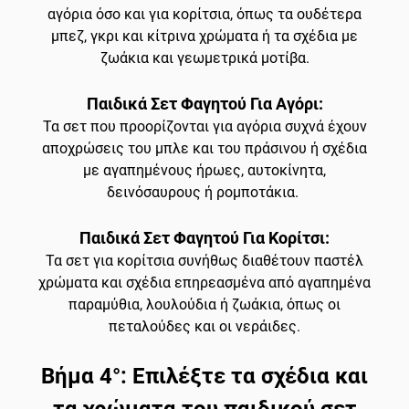
αγόρια όσο και για κορίτσια, όπως τα ουδέτερα
μπεζ, γκρι και κίτρινα χρώματα ή τα σχέδια με
ζωάκια και γεωμετρικά μοτίβα.
Παιδικά Σετ Φαγητού Για Αγόρι:
Τα σετ που προορίζονται για αγόρια συχνά έχουν
αποχρώσεις του μπλε και του πράσινου ή σχέδια
με αγαπημένους ήρωες, αυτοκίνητα,
δεινόσαυρους ή ρομποτάκια.
Παιδικά Σετ Φαγητού Για Κορίτσι:
Τα σετ για κορίτσια συνήθως διαθέτουν παστέλ
χρώματα και σχέδια επηρεασμένα από αγαπημένα
παραμύθια, λουλούδια ή ζωάκια, όπως οι
πεταλούδες και οι νεράιδες.
Βήμα 4°: Επιλέξτε τα σχέδια και
τα χρώματα του παιδικού σετ