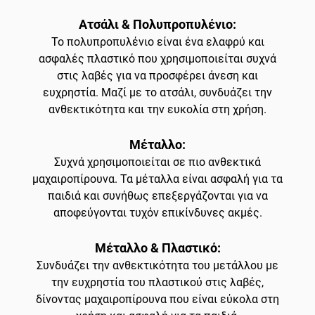
Ατσάλι & Πολυπροπυλένιο:
Το πολυπροπυλένιο είναι ένα ελαφρύ και
ασφαλές πλαστικό που χρησιμοποιείται συχνά
στις λαβές για να προσφέρει άνεση και
ευχρηστία. Μαζί με το ατσάλι, συνδυάζει την
ανθεκτικότητα και την ευκολία στη χρήση.
Μέταλλο:
Συχνά χρησιμοποιείται σε πιο ανθεκτικά
μαχαιροπίρουνα. Τα μέταλλα είναι ασφαλή για τα
παιδιά και συνήθως επεξεργάζονται για να
αποφεύγονται τυχόν επικίνδυνες ακμές.
Μέταλλο & Πλαστικό:
Συνδυάζει την ανθεκτικότητα του μετάλλου με
την ευχρηστία του πλαστικού στις λαβές,
δίνοντας μαχαιροπίρουνα που είναι εύκολα στη