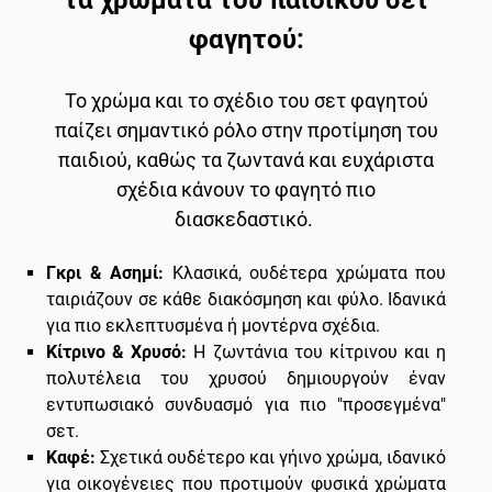
φαγητού:
Το χρώμα και το σχέδιο του σετ φαγητού
παίζει σημαντικό ρόλο στην προτίμηση του
παιδιού, καθώς τα ζωντανά και ευχάριστα
σχέδια κάνουν το φαγητό πιο
διασκεδαστικό.
Γκρι & Ασημί:
Κλασικά, ουδέτερα χρώματα που
ταιριάζουν σε κάθε διακόσμηση και φύλο. Ιδανικά
για πιο εκλεπτυσμένα ή μοντέρνα σχέδια.
Κίτρινο & Χρυσό:
Η ζωντάνια του κίτρινου και η
πολυτέλεια του χρυσού δημιουργούν έναν
εντυπωσιακό συνδυασμό για πιο "προσεγμένα"
σετ.
Καφέ:
Σχετικά ουδέτερο και γήινο χρώμα, ιδανικό
για οικογένειες που προτιμούν φυσικά χρώματα