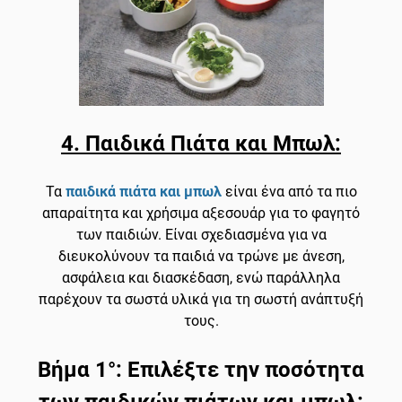
4. Παιδικά Πιάτα και Μπωλ:
Τα
παιδικά πιάτα και μπωλ
είναι ένα από τα πιο
απαραίτητα και χρήσιμα αξεσουάρ για το φαγητό
των παιδιών. Είναι σχεδιασμένα για να
διευκολύνουν τα παιδιά να τρώνε με άνεση,
ασφάλεια και διασκέδαση, ενώ παράλληλα
παρέχουν τα σωστά υλικά για τη σωστή ανάπτυξή
τους.
Βήμα 1°: Επιλέξτε την ποσότητα
των παιδικών πιάτων και μπωλ: