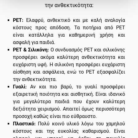
την ανθεκτικότητα:
PET:
Ελαφρύ, ανθεκτικό και με καλή αναλογία
κόστους προς απόδοση. Τα ποτήρια από PET
είναι κατάλληλα για καθημερινή χρήση και
ασφαλή για παιδιά.
PET & Σιλικόνη:
Ο συνδυασμός PET και σιλικόνης
προσφέρει ακόμα καλύτερη ανθεκτικότητα και
ευχάριστη υφή. Η σιλικόνη προσφέρει ευχάριστη
αίσθηση και ασφάλεια, ενώ το PET εξασφαλίζει
την ανθεκτικότητα.
Γυαλί:
Αν και πιο βαρύ, το γυαλί προσφέρει
εξαιρετική ποιότητα και αισθητική. Είναι ιδανικό
για μεγαλύτερα παιδιά που έχουν καλύτερη
δεξιότητα χειρισμού. Απαιτεί όμως περισσότερη
προσοχή καθώς είναι πιο εύθραυστο.
Πλαστικό:
Πολύ κοινό υλικό λόγω του χαμηλού
κόστους και της ευκολίας καθαρισμού. Είναι