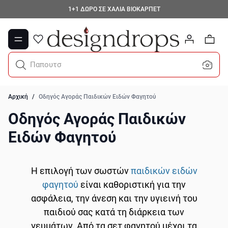
Μετάβαση στο περιεχόμενο
1+1 ΔΩΡΟ ΣΕ ΧΑΛΙΑ ΒΙΟΚΑΡΠΕΤ
0
Παπουτσοθήκες
Αρχική
/
Οδηγός Αγοράς Παιδικών Ειδών Φαγητού
Οδηγός Αγοράς Παιδικών
Ειδών Φαγητού
Η επιλογή των σωστών
παιδικών ειδών
φαγητού
είναι καθοριστική για την
ασφάλεια, την άνεση και την υγιεινή του
παιδιού σας κατά τη διάρκεια των
γευμάτων. Από τα σετ φαγητού μέχρι τα