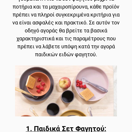
ποτήρια και τα μαχαιροπίρουνα, κάθε προϊόν
πρέπει να πληροί συγκεκριμένα κριτήρια για
να είναι ασφαλές και πρακτικό. Σε αυτόν τον
οδηγό αγοράς θα βρείτε τα βασικά
χαρακτηριστικά και τις παραμέτρους που
πρέπει να λάβετε υπόψη κατά την αγορά
παιδικών ειδών φαγητού.
1. Παιδικά Σετ Φαγητού: