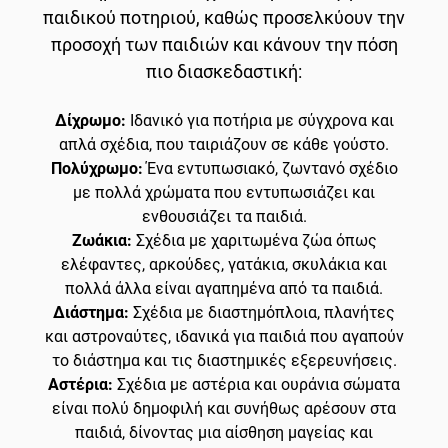
παιδικού ποτηριού, καθώς προσελκύουν την
προσοχή των παιδιών και κάνουν την πόση
πιο διασκεδαστική:
Δίχρωμο:
Ιδανικό για ποτήρια με σύγχρονα και
απλά σχέδια, που ταιριάζουν σε κάθε γούστο.
Πολύχρωμο:
Ένα εντυπωσιακό, ζωντανό σχέδιο
με πολλά χρώματα που εντυπωσιάζει και
ενθουσιάζει τα παιδιά.
Ζωάκια:
Σχέδια με χαριτωμένα ζώα όπως
ελέφαντες, αρκούδες, γατάκια, σκυλάκια και
πολλά άλλα είναι αγαπημένα από τα παιδιά.
Διάστημα:
Σχέδια με διαστημόπλοια, πλανήτες
και αστροναύτες, ιδανικά για παιδιά που αγαπούν
το διάστημα και τις διαστημικές εξερευνήσεις.
Αστέρια:
Σχέδια με αστέρια και ουράνια σώματα
είναι πολύ δημοφιλή και συνήθως αρέσουν στα
παιδιά, δίνοντας μια αίσθηση μαγείας και