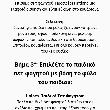
επίσημα σετ φαγητού. Προσφέρει επίσης μια
ελαφριά αίσθηση και είναι εύκολη στο καθάρισμα.
Σιλικόνη:
Ιδανική για παιδιά που μόλις ξεκινούν να τρώνε
μόνα τους, αφού η σιλικόνη είναι μαλακή,
ασφαλής και πολύ ανθεκτική στη θερμοκρασία.
Επιπλέον, καθαρίζεται εύκολα και δεν περιέχει
τοξικές ουσίες.
Βήμα 3°: Επιλέξτε το παιδικό
σετ φαγητού με βάση το φύλο
του παιδιού:
Unisex Παιδικά Σετ Φαγητού:
Πολλά παιδικά σετ φαγητού διατίθενται σε
σχέδια και χρώματα που ταιριάζουν τόσο για