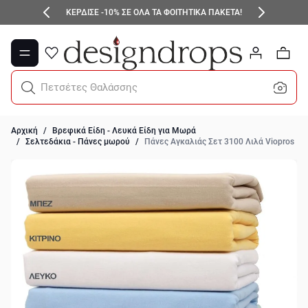
Μετάβαση στο περιεχόμενο
ΚΕΡΔΙΣΕ -10% ΣΕ ΟΛΑ ΤΑ ΦΟΙΤΗΤΙΚΑ ΠΑΚΕΤΑ!
0
Πετσέτες Θαλάσσης
Αρχική
/
Βρεφικά Είδη - Λευκά Είδη για Μωρά
/
Σελτεδάκια - Πάνες μωρού
/
Πάνες Αγκαλιάς Σετ 3100 Λιλά Viopros