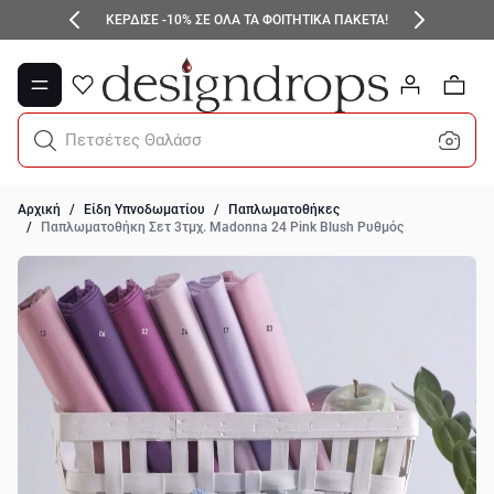
Μετάβαση στο περιεχόμενο
ΚΕΡΔΙΣΕ -10% ΣΕ ΟΛΑ ΤΑ ΦΟΙΤΗΤΙΚΑ ΠΑΚΕΤΑ!
0
Πετσέτες Θαλάσσης
Αρχική
/
Είδη Υπνοδωματίου
/
Παπλωματοθήκες
/
Παπλωματοθήκη Σετ 3τμχ. Madonna 24 Pink Blush Ρυθμός