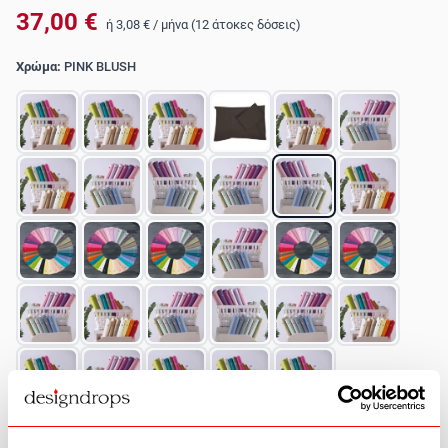
37,00 €
ή
3,08 €
/
μήνα (12 άτοκες δόσεις)
Χρώμα:
PINK BLUSH
Διαστάσεις:
Ημίδιπλο