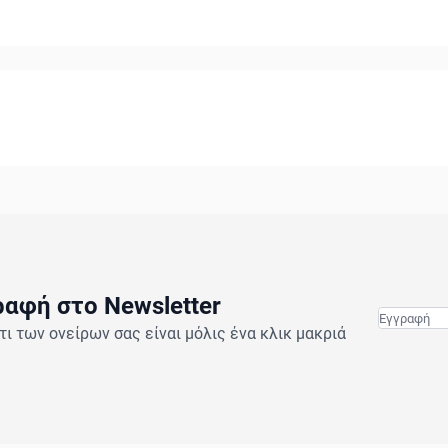
ραφή στο Newsletter
τι των ονείρων σας είναι μόλις ένα κλικ μακριά