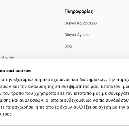
Πληροφορίες
Οδηγοί Καθαρισμού
Οδηγοί Αγοράς
Blog
τολογίας
ηψης βίας & παρενόχλησης
μοποιεί cookies
ια την εξατομίκευση περιεχομένου και διαφημίσεων, την παρο
ιέρας
έσων και την ανάλυση της επισκεψιμότητάς μας. Επιπλέον, μο
 τον τρόπο που χρησιμοποιείτε τον ιστότοπό μας με συνεργάτ
ισης και αναλύσεων, οι οποίοι ενδεχομένως να τις συνδυάσου
τε παραχωρήσει ή τις οποίες έχουν συλλέξει σε σχέση με την 
 τους.