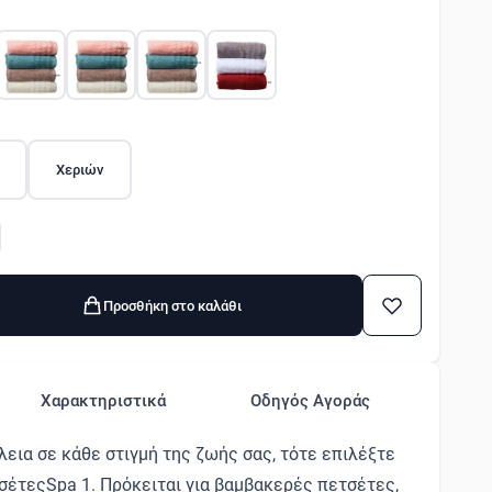
Χεριών
Προσθήκη στο καλάθι
Χαρακτηριστικά
Οδηγός Αγοράς
εια σε κάθε στιγμή της ζωής σας, τότε επιλέξτε
τσέτεςSpa 1. Πρόκειται για βαμβακερές πετσέτες,