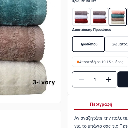
Χρώμα:
IVORY
Διαστάσεις:
Προσώπου
Προσώπου
Σώματος
Αποστολή σε 10-15 ημέρες
Ποσότητα
Περιγραφή
Αν αναζητάτε την πολυτέλ
για το μπάνιο σας τις Πε