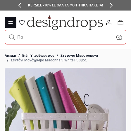
Μετάβαση στο περιεχόμενο
ΚΕΡΔΙΣΕ -10% ΣΕ ΟΛΑ ΤΑ ΦΟΙΤΗΤΙΚΑ ΠΑΚΕΤΑ!
0
Παπου
Αρχική
/
Είδη Υπνοδωματίου
/
Σεντόνια Μεμονωμένα
/
Σεντόνι Μονόχρωμο Madonna 9 White Ρυθμός