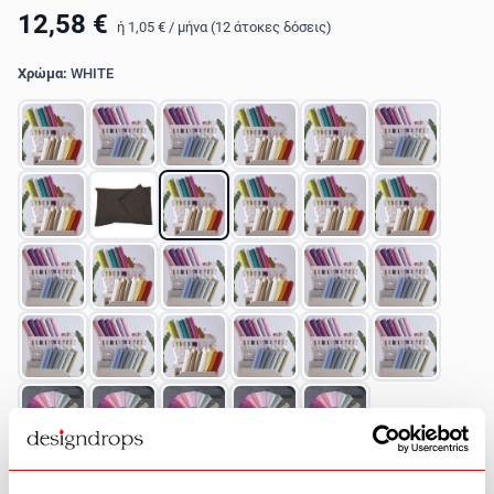
12,58 €
ή
1,05 €
/
μήνα (12 άτοκες δόσεις)
Χρώμα:
WHITE
Διαστάσεις:
Ημίδιπλο