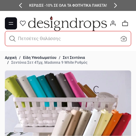
Μετάβαση στο περιεχόμενο
ΚΕΡΔΙΣΕ -10% ΣΕ ΟΛΑ ΤΑ ΦΟΙΤΗΤΙΚΑ ΠΑΚΕΤΑ!
0
Πετσέτες Θαλάσσης
Αρχική
/
Είδη Υπνοδωματίου
/
Σετ Σεντόνια
/
Σεντόνια Σετ 4Τμχ. Madonna 9 White Ρυθμός