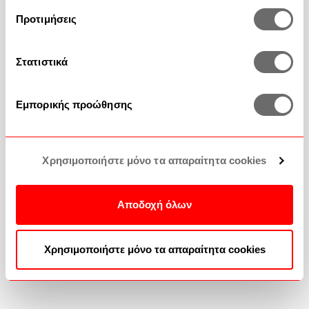
Προτιμήσεις
Στατιστικά
Εμπορικής προώθησης
Χρησιμοποιήστε μόνο τα απαραίτητα cookies
Αποδοχή όλων
Φωτιστικό Επιτραπέζιο Mannera
Φωτιστικό Επιτραπέζιο Mannera
900458 11x34cm Led White Eglo
900459 11x34cm Led Brown Eglo
Χρησιμοποιήστε μόνο τα απαραίτητα cookies
69,90 €
69,90 €