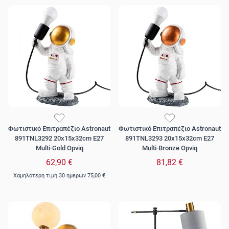
Φωτιστικό Επιτραπέζιο Astronaut
Φωτιστικό Επιτραπέζιο Astronaut
891TNL3292 20x15x32cm E27
891TNL3293 20x15x32cm E27
Multi-Gold Opviq
Multi-Bronze Opviq
62,90 €
81,82 €
Χαμηλότερη τιμή 30 ημερών
75,00 €