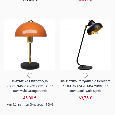
Φωτιστικό Επιτραπέζιο
Φωτιστικό Επιτραπέζιο Berceste
780SGN4588 Φ23x38cm 1xE27
521SHN2154 20x35x59cm E27
15W Multi-Orange Opviq
40W Black-Gold Opviq
45,00 €
63,75 €
Χαμηλότερη τιμή 30 ημερών
45,80 €