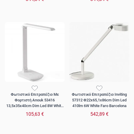
Φωτιστικό Επιτραπέζιο Με
Φωτιστικό Επιτραπέζιο Inviting
Φορτιστή Anouk 53416
57312 Φ22x65,1x86cm Dim Led
13,5x35x40cm Dim Led 8W White
410lm 6W White Faro Barcelona
Faro Barcelona
105,63 €
542,89 €