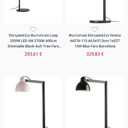
Επιτραπέζιο Φωτιστικό Loop
Φωτιστικό Επιτραπέζιο Venice
29398 LED 6W 2700K 600Lm
64276-115 44,5x57,5cm 1xE27
Dimmable Black-Ash Tree Faro
15W Blue Faro Barcelona
Barcelona
293,61 €
329,83 €