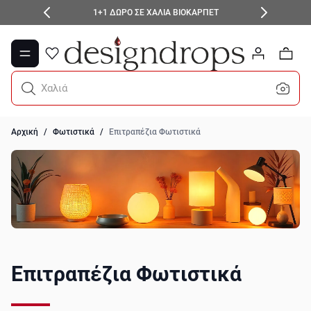
Μετάβαση στο περιεχόμενο
ΚΕΡΔΙΣΕ -10% ΣΕ ΟΛΑ ΤΑ ΦΟΙΤΗΤΙΚΑ ΠΑΚΕΤΑ!
0
Πιάτα
Αρχική
/
Φωτιστικά
/
Επιτραπέζια Φωτιστικά
Επιτραπέζια Φωτιστικά