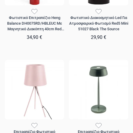
άριστη κατάσταση για πάντα!
Φωτιστικό Επιτραπέζιο Heng
Φωτιστικό Διακοσμητικό Led Για
Balance DH0075RD/HBLEUC Με
Ατμοσφαιρικό Φωτισμό Red5 Mini
Μαγνητικό Διακόπτη 40cm Red
51027 Black The Source
Allocacoc
34,90 €
29,90 €
Επιτραπέζιο Φωτιστικό
Επιτραπέζιο Φωτιστικό