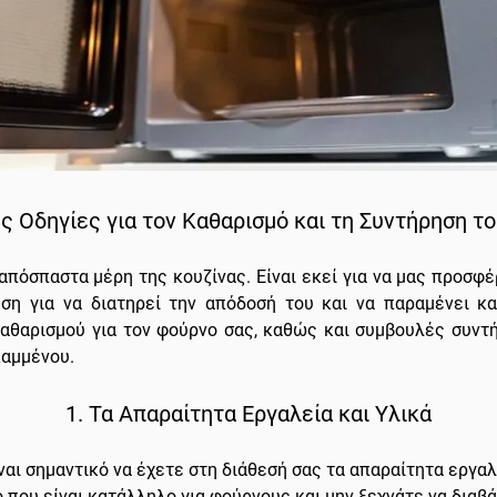
ς Οδηγίες για τον Καθαρισμό και τη Συντήρηση τ
ναπόσπαστα μέρη της κουζίνας. Είναι εκεί για να μας προσφέ
ση για να διατηρεί την απόδοσή του και να παραμένει κα
καθαρισμού για τον φούρνο σας, καθώς και συμβουλές συντ
καμμένου.
1. Τα Απαραίτητα Εργαλεία και Υλικά
αι σημαντικό να έχετε στη διάθεσή σας τα απαραίτητα εργαλεί
 που είναι κατάλληλο για φούρνους και μην ξεχνάτε να διαβάσ