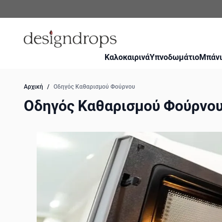
Μετάβαση στο περιεχόμενο
Καλοκαιρινά
Υπνοδωμάτιο
Μπάνι
Αρχική
/
Οδηγός Καθαρισμού Φούρνου
Οδηγός Καθαρισμού Φούρνο