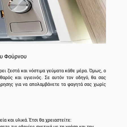
ου Φούρνου
ρει ζεστά και νόστιμα γεύματα κάθε μέρα. Όμως, ο
θαρός και υγιεινός. Σε αυτόν τον οδηγό, θα σας
ήρησης για να απολαμβάνετε τα φαγητά σας χωρίς
α και υλικά. Έτσι θα χρειαστείτε:
ετε τις οδηγίες σχετικά με τη χρήση και την