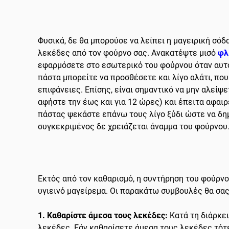
Φυσικά, δε θα μπορούσε να λείπει η μαγειρική σόδ
λεκέδες από τον φούρνο σας. Ανακατέψτε μισό
φλ
εφαρμόσετε στο εσωτερικό του φούρνου όταν αυτός
πάστα μπορείτε να προσθέσετε και λίγο αλάτι, που
επιφάνειες. Επίσης, είναι σημαντικό να μην αλείψ
αφήστε την έως και για 12 ώρες) και έπειτα αφαιρ
πάστας ψεκάστε επάνω τους λίγο ξύδι ώστε να δημ
συγκεκριμένος δε χρειάζεται άναμμα του φούρνου
Εκτός από τον καθαρισμό, η συντήρηση του φούρνο
υγιεινό μαγείρεμα. Οι παρακάτω συμβουλές θα σα
1. Καθαρίστε άμεσα τους λεκέδες:
Κατά τη διάρκει
λεκέδες. Εάν καθαρίσετε άμεσα τους λεκέδες τότ