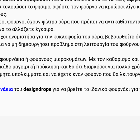
 τελειώσει το ψήσιμο, αφήστε τον φούρνο να κρυώσει λίγο κ
ους.
οι φούρνοι έχουν φίλτρα αέρα που πρέπει να αντικαθίστανται
να το αλλάζετε έγκαιρα.
χει ανεμιστήρα για την κυκλοφορία του αέρα, βεβαιωθείτε ότ
για να μη δημιουργήσει πρόβλημα στη λειτουργία του φούρνου
 φουρνάκια ή φούρνους μικροκυμάτων. Με τον καθαρισμό και
 κάθε μαγειρική πρόκληση και θα ότι διαρκέσει για πολλά χρ
μητα υπολείμματα και να έχετε έναν φούρνο που θα λειτουργ
νάκια
του
designdrops
για να βρείτε το ιδανικό φουρνάκι για 