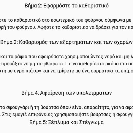
Βήμα 2: Εφαρμόστε το καθαριστικό
τε το καθαριστικό στο εσωτερικό του φούρνου σύμφωνα με τ
οφή του φούρνου. Αφήστε το καθαριστικό να δράσει για τον κ
Βήμα 3: Καθαρισμός των εξαρτημάτων και των σχαρών
 και τα ράφια που αφαιρέσατε χρησιμοποιώντας νερό και μη 
προσέξτε να μη τα φθείρετε. Για να καθαρίσετε ακόμα πιο α
ύτη με υγρό πιάτων και να τρίψετε με ένα συρματάκι τα επίμ
Βήμα 4: Αφαίρεση των υπολειμμάτων
το σφουγγάρι ή τη βούρτσα όπου είναι απαραίτητο, για να αφ
 Στις εμαγιέ επιφάνειες χρησιμοποιήστε βούρτσες ή σφουγγ
Βήμα 5: Ξέπλυμα και Στέγνωμα