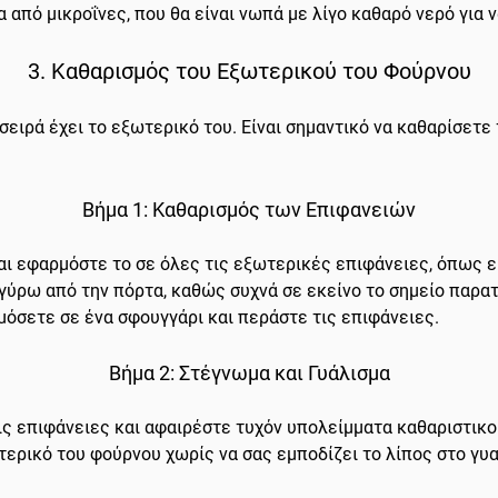
α από μικροΐνες, που θα είναι νωπά με λίγο καθαρό νερό για
3. Καθαρισμός του Εξωτερικού του Φούρνου
ειρά έχει το εξωτερικό του. Είναι σημαντικό να καθαρίσετε
Βήμα 1: Καθαρισμός των Επιφανειών
αι εφαρμόστε το σε όλες τις εξωτερικές επιφάνειες, όπως εί
 γύρω από την πόρτα, καθώς συχνά σε εκείνο το σημείο παρα
όσετε σε ένα σφουγγάρι και περάστε τις επιφάνειες.
Βήμα 2: Στέγνωμα και Γυάλισμα
ις επιφάνειες και αφαιρέστε τυχόν υπολείμματα καθαριστικ
ερικό του φούρνου χωρίς να σας εμποδίζει το λίπος στο γυα