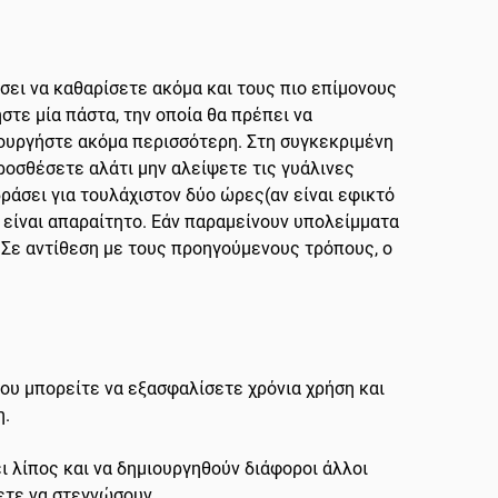
ήσει να καθαρίσετε ακόμα και τους πιο επίμονους
στε μία πάστα, την οποία θα πρέπει να
ιουργήστε ακόμα περισσότερη. Στη συγκεκριμένη
προσθέσετε αλάτι μην αλείψετε τις γυάλινες
ράσει για τουλάχιστον δύο ώρες(αν είναι εφικτό
υ είναι απαραίτητο. Εάν παραμείνουν υπολείμματα
 Σε αντίθεση με τους προηγούμενους τρόπους, ο
ου μπορείτε να εξασφαλίσετε χρόνια χρήση και
η.
ει λίπος και να δημιουργηθούν διάφοροι άλλοι
σετε να στεγνώσουν.