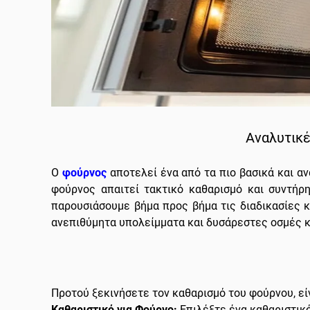
Αναλυτικέ
Ο
φούρνος
αποτελεί ένα από τα πιο βασικά και α
φούρνος απαιτεί τακτικό καθαρισμό και συντήρη
παρουσιάσουμε βήμα προς βήμα τις διαδικασίες 
ανεπιθύμητα υπολείμματα και δυσάρεστες οσμές 
Προτού ξεκινήσετε τον καθαρισμό του φούρνου, είν
Καθαριστικό για Φούρνο:
Επιλέξτε ένα καθαριστικό