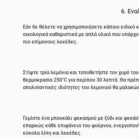
6. Ενα
Εάν δε θέλετε να χρησιμοποιήσετε κάποιο ειδικό 
οικολογικά καθαριστικά με απλά υλικά που υπάρχο
πιο επίμονους λεκέδες.
Στίψτε τρία λεμόνια και τοποθετήστε τον χυμό το
θερμοκρασία 250°C για περίπου 30 λεπτά. Θα πρέπ
απολιπαντικές ιδιότητες του λεμονιού θα μαλακώσ
Γεμίστε ένα μπουκάλι ψεκασμού με ξύδι και ψεκά
επαρκώς κάθε επιφάνεια του φούρνου, ενεργοποιήσ
εύκολα λίπη και λεκέδες.