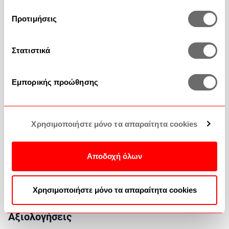
Προτιμήσεις
Τρόποι πληρωμής
Στατιστικά
Τρόποι αποστολής
Εμπορικής προώθησης
Πως θα αγοράσετε
Χρησιμοποιήστε μόνο τα απαραίτητα cookies
Αποδοχή όλων
Πολιτική Επιστροφών
Χρησιμοποιήστε μόνο τα απαραίτητα cookies
Αξιολογήσεις