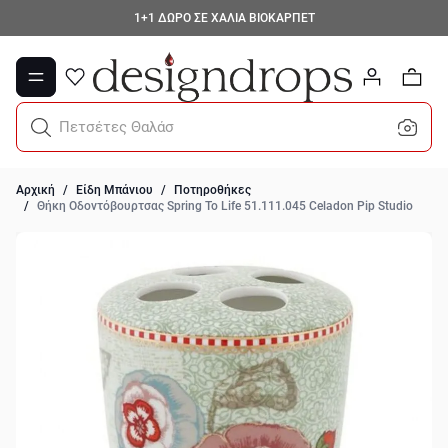
Μετάβαση στο περιεχόμενο
1+1 ΔΩΡΟ ΣΕ ΧΑΛΙΑ ΒΙΟΚΑΡΠΕΤ
0
Πετσέτες Θαλάσσης
Αρχική
/
Είδη Μπάνιου
/
Ποτηροθήκες
/
Θήκη Οδοντόβουρτσας Spring To Life 51.111.045 Celadon Pip Studio